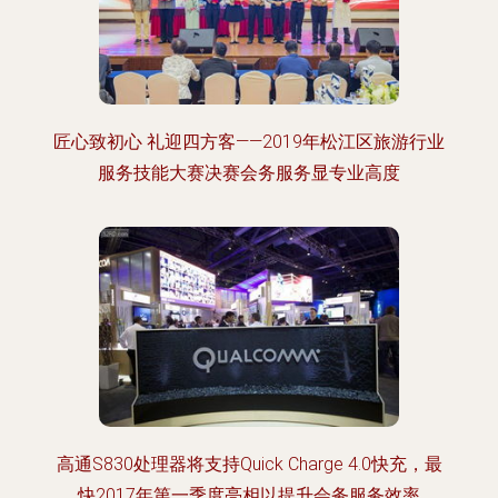
匠心致初心 礼迎四方客——2019年松江区旅游行业
服务技能大赛决赛会务服务显专业高度
高通S830处理器将支持Quick Charge 4.0快充，最
快2017年第一季度亮相以提升会务服务效率