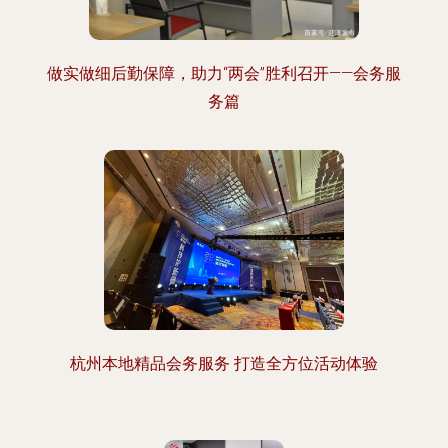
做实做细后勤保障，助力“两会”胜利召开——会务服
务篇
杭州本地精品会务服务 打造全方位活动体验