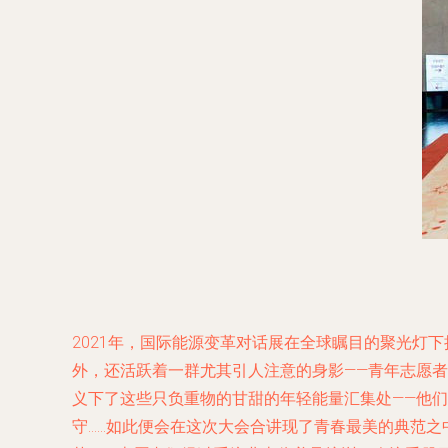
2021年，国际能源变革对话展在全球瞩目的聚光灯
外，还活跃着一群尤其引人注意的身影——青年志愿
义下了这些只负重物的甘甜的年轻能量汇集处——他
守……如此便会在这次大会合讲现了青春最美的典范之