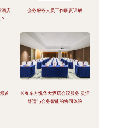
级酒店
会务服务人员工作职责详解
从？
，颔首
长春东方悦华大酒店会议服务 灵活
舒适与会务智能的协同体验