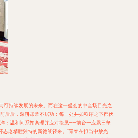
源与可持续发展的未来。而在这一盛会的中全场目光之
前前后后，深耕却常不居功：每一处井如秩序之下都伏
洋：温和间系扣条理并应对接见——前台一应累日坚
环志愿精腔独特的新德线径来。“青春在担当中放光