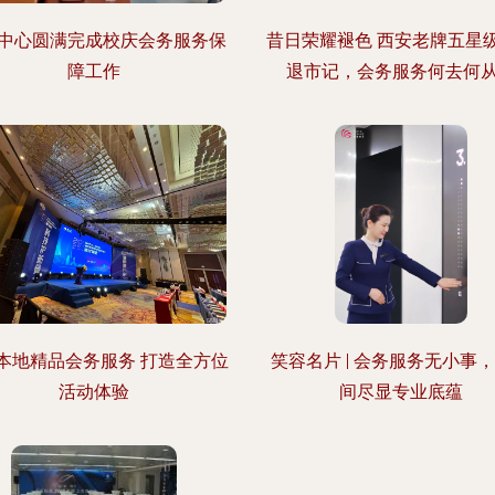
中心圆满完成校庆会务服务保
昔日荣耀褪色 西安老牌五星
障工作
退市记，会务服务何去何
本地精品会务服务 打造全方位
笑容名片 | 会务服务无小事
活动体验
间尽显专业底蕴