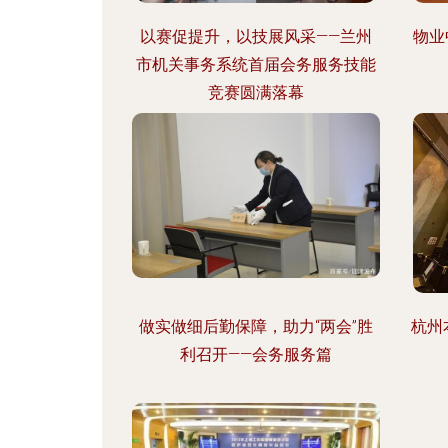
以赛促提升，以技展风采——兰州
物业
市机关事务系统首届会务服务技能
竞赛圆满落幕
做实做细后勤保障，助力“两会”胜
杭州
利召开——会务服务篇