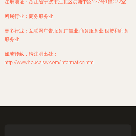
注册地址：
浙江省宁波市江北区洪塘中路237号1幢C72室
所属行业：
商务服务业
更多行业：
互联网广告服务,广告业,商务服务业,租赁和商务
服务业
如若转载，请注明出处：
http://www.houcaisw.com/information.html