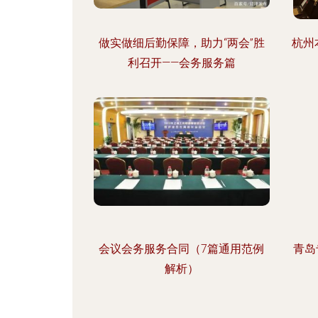
做实做细后勤保障，助力“两会”胜
杭州
利召开——会务服务篇
会议会务服务合同（7篇通用范例
青岛
解析）