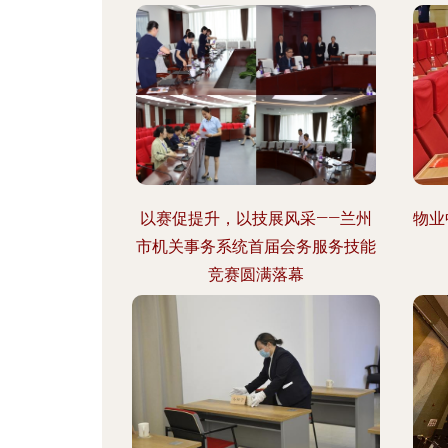
以赛促提升，以技展风采——兰州
物业
市机关事务系统首届会务服务技能
竞赛圆满落幕