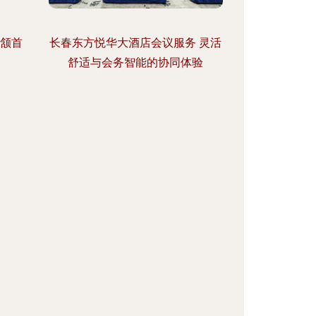
，颔首
长春东方悦华大酒店会议服务 灵活
舒适与会务智能的协同体验