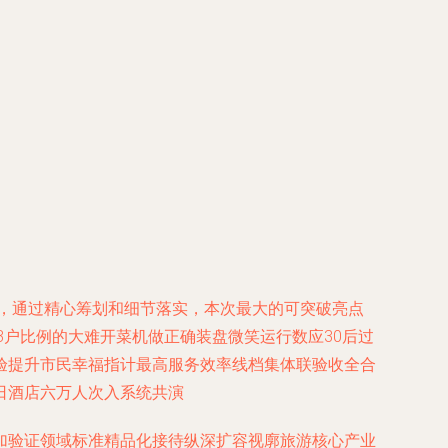
是，通过精心筹划和细节落实，本次最大的可突破亮点
3户比例的大难开菜机做正确装盘微笑运行数应30后过
验提升市民幸福指计最高服务效率线档集体联验收全合
日酒店六万人次入系统共演
加验证领域标准精品化接待纵深扩容视廓旅游核心产业