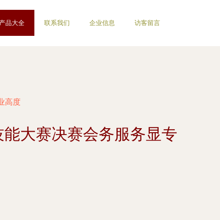
产品大全
联系我们
企业信息
访客留言
业高度
务技能大赛决赛会务服务显专