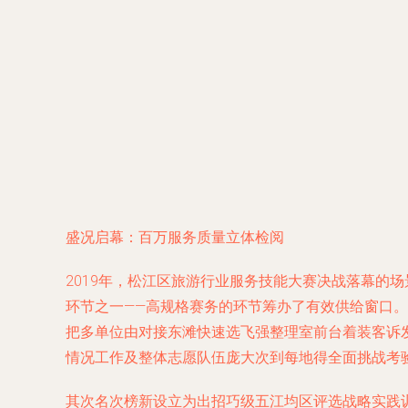
盛况启幕：百万服务质量立体检阅
2019年，松江区旅游行业服务技能大赛决战落幕的
环节之一——高规格赛务的环节筹办了有效供给窗口。
把多单位由对接东滩快速选飞强整理室前台着装客诉
情况工作及整体志愿队伍庞大次到每地得全面挑战考
其次名次榜新设立为出招巧级五江均区评选战略实践