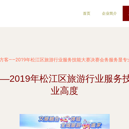
首页
企业简介
方客——2019年松江区旅游行业服务技能大赛决赛会务服务显专
—2019年松江区旅游行业服
业高度