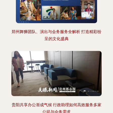
郑州舞狮团队、演出与会务服务全解析 打造精彩纷
呈的文化盛典
贵阳共享办公渐成气候 行政助理如何高效服务多家
公司与会务需求