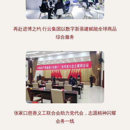
再赴进博之约 行云集团以数字新基建赋能全球商品
综合服务
张家口慈善义工联合会助力党代会，志愿精神闪耀
会务一线