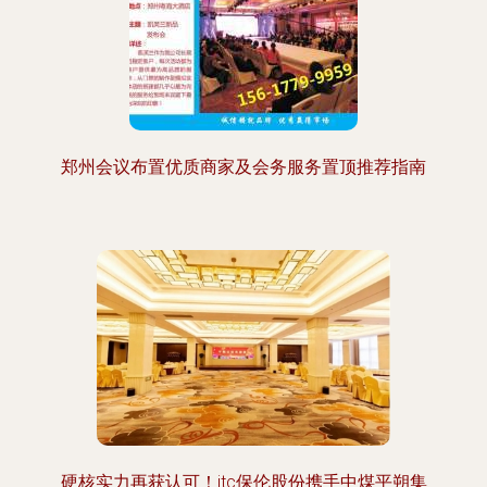
郑州会议布置优质商家及会务服务置顶推荐指南
硬核实力再获认可！itc保伦股份携手中煤平朔集