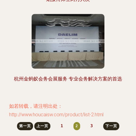
杭州金蚂蚁会务会展服务 专业会务解决方案的首选
如若转载，请注明出处：
http://www.houcaisw.com/product/list-2.html
1
3
第一页
上一页
2
下一页