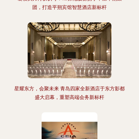
团，打造平朔宾馆智慧酒店新标杆
星耀东方，会聚未来 青岛四家全新酒店于东方影都
盛大启幕，重塑高端会务新标杆