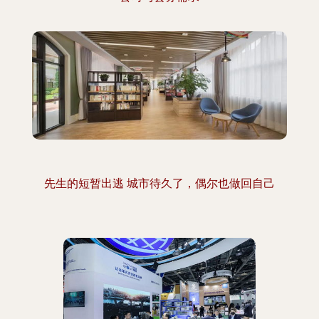
先生的短暂出逃 城市待久了，偶尔也做回自己