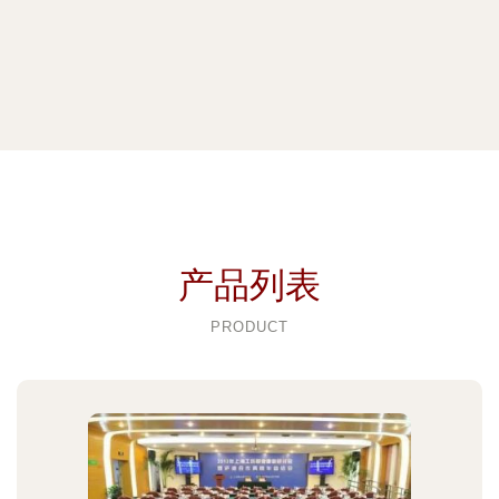
产品列表
PRODUCT