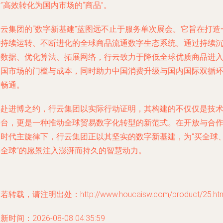
”高效转化为国内市场的“商品”。
行云集团的“数字新基建”蓝图远不止于服务单次展会。它旨在打造
个持续运转、不断进化的全球商品流通数字生态系统。通过持续
淀数据、优化算法、拓展网络，行云致力于降低全球优质商品进
中国市场的门槛与成本，同时助力中国消费升级与国内国际双循
的畅通。
再赴进博之约，行云集团以实际行动证明，其构建的不仅仅是技
平台，更是一种推动全球贸易数字化转型的新范式。在开放与合
的时代主旋律下，行云集团正以其坚实的数字新基建，为“买全球
卖全球”的愿景注入澎湃而持久的智慧动力。
若转载，请注明出处：http://www.houcaisw.com/product/25.htm
新时间：2026-08-08 04:35:59