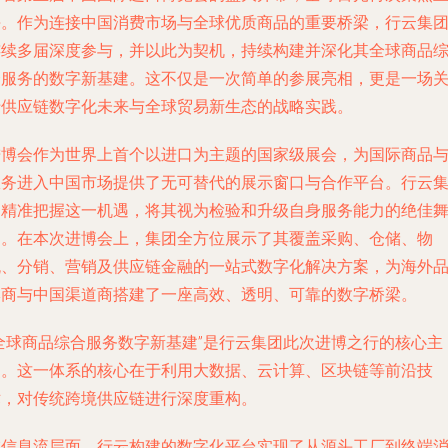
海。作为连接中国消费市场与全球优质商品的重要桥梁，行云集
连续多届深度参与，并以此为契机，持续构建并深化其全球商品
合服务的数字新基建。这不仅是一次简单的参展亮相，更是一场
于供应链数字化未来与全球贸易新生态的战略实践。
进博会作为世界上首个以进口为主题的国家级展会，为国际商品
服务进入中国市场提供了无可替代的展示窗口与合作平台。行云
团精准把握这一机遇，将其视为检验和升级自身服务能力的绝佳
台。在本次进博会上，集团全方位展示了其覆盖采购、仓储、物
流、分销、营销及供应链金融的一站式数字化解决方案，为海外
牌商与中国渠道商搭建了一座高效、透明、可靠的数字桥梁。
“全球商品综合服务数字新基建”是行云集团此次进博之行的核心主
题。这一体系的核心在于利用大数据、云计算、区块链等前沿技
术，对传统跨境供应链进行深度重构。
在
信息流层面
，行云构建的数字化平台实现了从源头工厂到终端