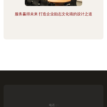
服务赢得未来 打造企业励志文化墙的设计之道
电话：-