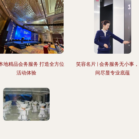
本地精品会务服务 打造全方位
笑容名片 | 会务服务无小事
活动体验
间尽显专业底蕴