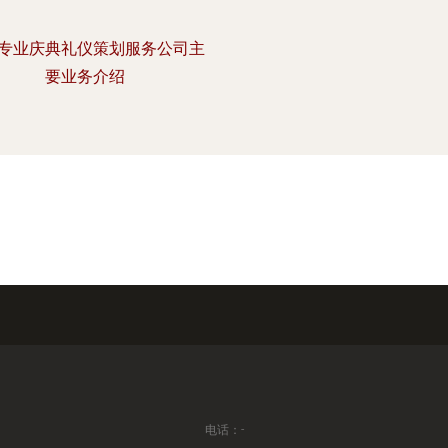
专业庆典礼仪策划服务公司主
要业务介绍
电话：-