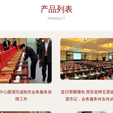
产品列表
PRODUCT
中心圆满完成校庆会务服务保
昔日荣耀褪色 西安老牌五星
障工作
退市记，会务服务何去何