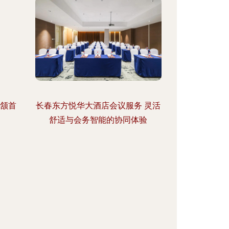
，颔首
长春东方悦华大酒店会议服务 灵活
舒适与会务智能的协同体验