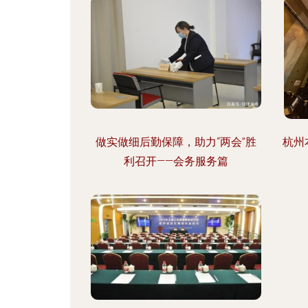
做实做细后勤保障，助力“两会”胜
杭州
利召开——会务服务篇