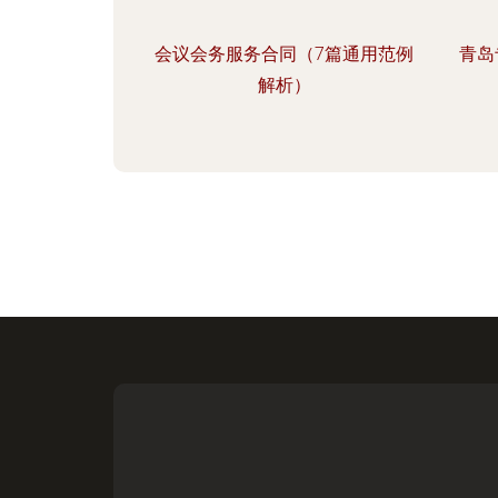
会议会务服务合同（7篇通用范例
青岛
解析）